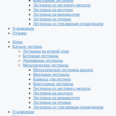
Консольные лестницы
Лестницы из листового металла
Лестницы на косоурах
Лестницы на монокосоуре
Лестницы на тетивах
Лестницы со стеклянным ограждением
О компании
Отзывы
Цены
Каталог лестниц
Лестницы на второй этаж
Бетонные лестницы
Деревянные лестницы
Металлические лестницы
Металлические лестницы каталог
Винтовые лестницы
Каркасы для лестниц
Консольные лестницы
Лестницы из листового металла
Лестницы на косоурах
Лестницы на монокосоуре
Лестницы на тетивах
Лестницы со стеклянным ограждением
О компании