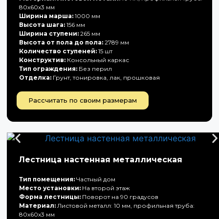
80х60х3 мм
Ширина марша:
1000 мм
Высота шага:
156 мм
Ширина ступени:
265 мм
Высота от пола до пола:
2789 мм
Количество ступеней:
15 шт
Конструктив:
Консольный каркас
Тип ограждения:
Без перил
Отделка:
Грунт, тонировка, лак, прошковая
Рассчитать по своим размерам
Лестница настенная металлическая
Тип помещения:
Частный дом
Место установки:
На второй этаж
Форма лестницы:
Поворот на 90 градусов
Материал:
Листовой металл: 10 мм, профильная труба:
80х60х3 мм