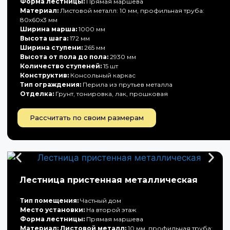
Форма лестницы:
Прямая маршева
Материал:
Листовой металл: 10 мм, профильная труба:
80х60х3 мм
Ширина марша:
1000 мм
Высота шага:
172 мм
Ширина ступени:
265 мм
Высота от пола до пола:
2930 мм
Количество ступеней:
15 шт
Конструктив:
Консольный каркас
Тип ограждения:
Перила из прутьев металла
Отделка:
Грунт, тонировка, лак, прошковая
Рассчитать по своим размерам
Лестница пристенная металлическая
Тип помещения:
Частный дом
Место установки:
На второй этаж
Форма лестницы:
Прямая маршева
Материал: Листовой металл:
10 мм, профильная труба: