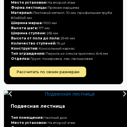
Место установки:
На второй этаж
Форма лестницы:
Прямая маршева
Материал:
Листовой металл: 10 мм, профильная труба:
80х60х3 мм
Ширина марша:
1100 мм
Высота шага:
177 мм
Ширина ступени:
265 мм
Высота от пола до пола:
2949 мм
Количество ступеней:
15 шт
Конструктив:
Консольный каркас
Тип ограждения:
Перила из стекла триплекс 6+6 мм
Отделка:
Грунт, тонировка, лак, прошковая
Рассчитать по своим размерам
Подвесная лестница
Тип помещения:
Частный дом
Место установки:
На второй этаж