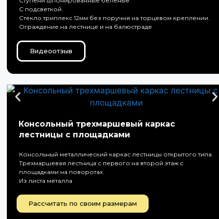
Ступени шпонированные беленые.
С подсветкой.
Стекло триплекс 12мм без поручня на торцевом креплении.
Ограждение на лестнице и на балюстраде
Видеоотзыв
Консольный трехмаршевый каркас
лестницы с площадками
Консольный металлический каркас лестницы открытого типа.
Трехмаршевая лестница с первого на второй этаж с
площадками на поворотах.
Из листа металла
Рассчитать по своим размерам