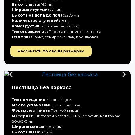
Высота шага:
162 мм
Ширина ступени:
275 мм
Высота от пола до пола:
2975 мм
Количество ступеней:
18 шт
Конструктив:
Консольный каркас
Тип ограждения:
Перила из прутьев металла
Отделка:
Грунт, тонировка, лак, прошковая
Рассчитать по своим размерам
Лестница без каркаса
Тип помещения:
Частный дом
Место установки:
На второй этаж
Форма лестницы:
Прямой марш
Материал:
Листовой металл: 10 мм, профильная труба:
80х60х3 мм
Ширина марша:
1000 мм
Высота шага:
165 мм