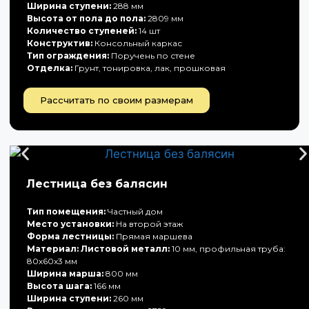
Ширина ступени:
288 мм
Высота от пола до пола:
2809 мм
Количество ступеней:
14 шт
Конструктив:
Консольный каркас
Тип ограждения:
Поручень по стене
Отделка:
Грунт, тонировка, лак, прошковая
Рассчитать по своим размерам
Лестница без балясин
Тип помещения:
Частный дом
Место установки:
На второй этаж
Форма лестницы:
Прямая маршева
Материал: Листовой металл:
10 мм, профильная труба:
80х60х3 мм
Ширина марша:
800 мм
Высота шага:
166 мм
Ширина ступени:
260 мм