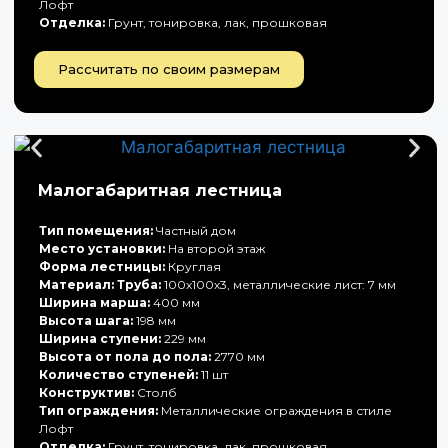
Лофт
Отделка:
Грунт, тонировка, лак, прошковая
Рассчитать по своим размерам
Малогабаритная лестница
Тип помещения:
Частный дом
Место установки:
На второй этаж
Форма лестницы:
Круглая
Материал: Труба:
100х100х3, металлические лист: 7 мм
Ширина марша:
400 мм
Высота шага:
198 мм
Ширина ступени:
229 мм
Высота от пола до пола:
2770 мм
Количество ступеней:
11 шт
Конструктив:
Столб
Тип ограждения:
Металлические ограждения в стиле
Лофт
Отделка:
Грунт, тонировка, лак, прошковая