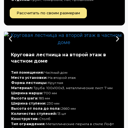
Рассчитать по своим размерам
Круговая лестница на второй этаж в
частном доме
Тип помещения:
Частный дом
Место установки:
На второй этаж
Форма лестницы:
Круглая
Материал:
Труба: 100х100х3, металлические лист: 7 мм
Ширина марша:
700 мм
Высота шага:
185 мм
Ширина ступени:
230 мм
Высота от пола до пола:
2660 мм
Количество ступеней:
13 шт
Конструктив:
Столб
Тип ограждения:
Металлические перила в стиле Лофт