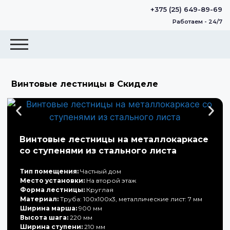
+375 (25) 649-89-69
Работаем - 24/7
Винтовые лестницы в Скиделе
Винтовые лестницы на металлокаркасе
со ступенями из стального листа
Тип помещения:
Частный дом
Место установки:
На второй этаж
Форма лестницы:
Круглая
Материал:
Труба: 100х100х3, металлические лист: 7 мм
Ширина марша:
900 мм
Высота шага:
220 мм
Ширина ступени:
210 мм