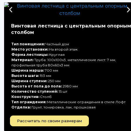
Винтовая лестница с центральным опорным
столбом
Тип помещения:
Частный дом
Место установки:
На второй этаж
Форма лестницы:
Круглая
Материал:
Труба: 100х100х3, металлические лист: 7 мм,
профильная труба 80х60х3 мм
Ширина марша:
700 мм
Высота шага:
193 мм
Ширина ступени:
250 мм
Высота от пола до пола:
2980 мм
Количество ступеней:
15 шт
Конструктив:
Столб
Тип ограждения:
Металлические ограждения в стиле Лофт
Отделка:
Грунт, тонировка, лак, прошковая
Рассчитать по своим размерам