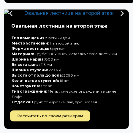
Овальная лестница на второй этаж
Тип помещения:
Частный дом
Место установки:
На второй этаж
Форма лестницы:
Круглая
Материал:
Труба: 100х100х3, металлические лист: 7 мм
Ширина марша:
800 мм
Высота шага:
213 мм
Ширина ступени:
229 мм
Высота от пола до пола:
3090 мм
Количество ступеней:
16 шт
Конструктив:
Столб
Тип ограждения:
Металлические ограждения в стиле
Лофт
Отделка:
Грунт, тонировка, лак, прошковая
Рассчитать по своим размерам