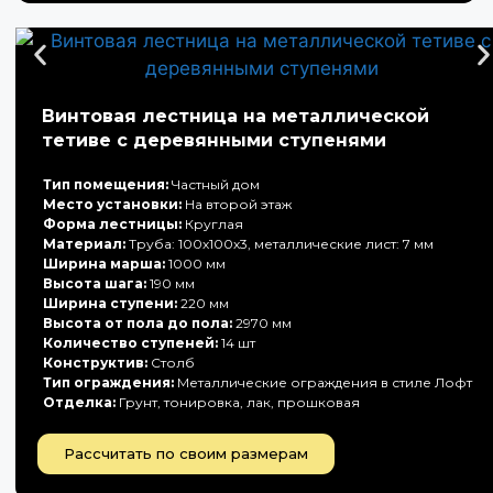
Винтовая лестница на металлической
тетиве с деревянными ступенями
Тип помещения:
Частный дом
Место установки:
На второй этаж
Форма лестницы:
Круглая
Материал:
Труба: 100х100х3, металлические лист: 7 мм
Ширина марша:
1000 мм
Высота шага:
190 мм
Ширина ступени:
220 мм
Высота от пола до пола:
2970 мм
Количество ступеней:
14 шт
Конструктив:
Столб
Тип ограждения:
Металлические ограждения в стиле Лофт
Отделка:
Грунт, тонировка, лак, прошковая
Рассчитать по своим размерам