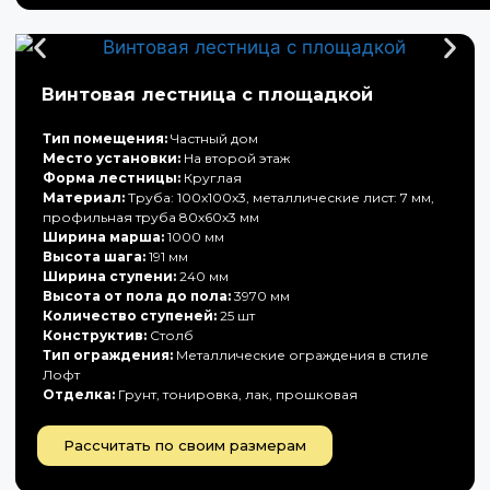
Винтовая лестница с площадкой
Тип помещения:
Частный дом
Место установки:
На второй этаж
Форма лестницы:
Круглая
Материал:
Труба: 100х100х3, металлические лист: 7 мм,
профильная труба 80х60х3 мм
Ширина марша:
1000 мм
Высота шага:
191 мм
Ширина ступени:
240 мм
Высота от пола до пола:
3970 мм
Количество ступеней:
25 шт
Конструктив:
Столб
Тип ограждения:
Металлические ограждения в стиле
Лофт
Отделка:
Грунт, тонировка, лак, прошковая
Рассчитать по своим размерам