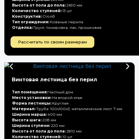
Высота от пола до пола:
2690 мм
Количество ступеней:
13 шт
Конструктив:
Столб
Тип ограждения:
Кованые перила
Отделка:
Грунт, тонировка, лак, прошковая
Рассчитать по своим размерам
Винтовая лестница без перил
Тип помещения:
Частный дом
Место установки:
На второй этаж
Форма лестницы:
Круглая
Материал:
Труба: 100х100х3, металлические лист: 7 мм
Ширина марша:
400 мм
Высота шага:
208 мм
Ширина ступени:
220 мм
Высота от пола до пола:
2810 мм
Количество ступеней:
10 шт