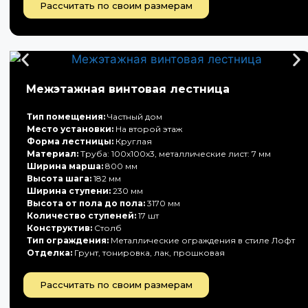
Рассчитать по своим размерам
Межэтажная винтовая лестница
Тип помещения:
Частный дом
Место установки:
На второй этаж
Форма лестницы:
Круглая
Материал:
Труба: 100х100х3, металлические лист: 7 мм
Ширина марша:
800 мм
Высота шага:
182 мм
Ширина ступени:
230 мм
Высота от пола до пола:
3170 мм
Количество ступеней:
17 шт
Конструктив:
Столб
Тип ограждения:
Металлические ограждения в стиле Лофт
Отделка:
Грунт, тонировка, лак, прошковая
Рассчитать по своим размерам