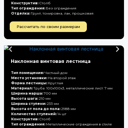
Конструктив:
Столб
Тип ограждения:
Без ограждения
Отделка:
Грунт, тонировка, лак, прошковая
Рассчитать по своим размерам
Наклонная винтовая лестница
Тип помещения:
Частный дом
Место установки:
На второй этаж
Форма лестницы:
Круглая
Материал:
Труба: 100х100х3, металлические лист: 7 мм
Ширина марша:
700 мм
Высота шага:
210 мм
Ширина ступени:
233 мм
Высота от пола до пола:
2988 мм
Количество ступеней:
14 шт
Конструктив:
Столб
Тип ограждения:
Металлические ограждения в стиле