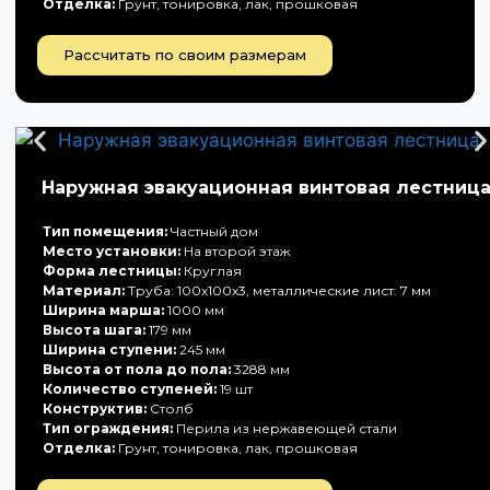
Отделка:
Грунт, тонировка, лак, прошковая
Рассчитать по своим размерам
Наружная эвакуационная винтовая лестниц
Тип помещения:
Частный дом
Место установки:
На второй этаж
Форма лестницы:
Круглая
Материал:
Труба: 100х100х3, металлические лист: 7 мм
Ширина марша:
1000 мм
Высота шага:
179 мм
Ширина ступени:
245 мм
Высота от пола до пола:
3288 мм
Количество ступеней:
19 шт
Конструктив:
Столб
Тип ограждения:
Перила из нержавеющей стали
Отделка:
Грунт, тонировка, лак, прошковая