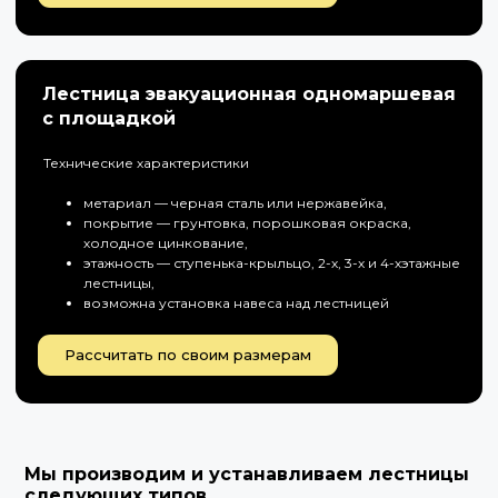
Лестница эвакуационная одномаршевая
с площадкой
Технические характеристики
метариал — черная сталь или нержавейка,
покрытие — грунтовка, порошковая окраска,
холодное цинкование,
этажность — ступенька-крыльцо, 2-х, 3-х и 4-хэтажные
лестницы,
возможна установка навеса над лестницей
Рассчитать по своим размерам
Мы производим и устанавливаем лестницы
следующих типов