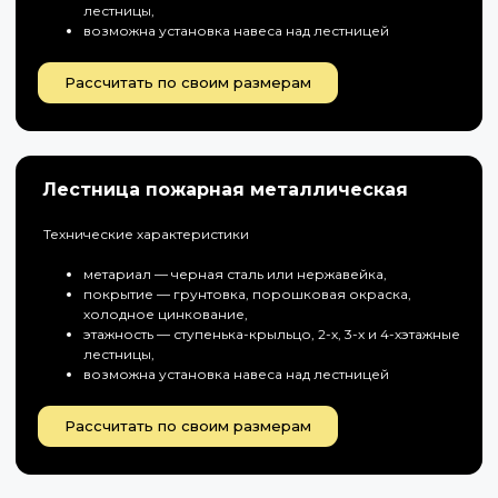
лестницы,
возможна установка навеса над лестницей
Рассчитать по своим размерам
Лестница пожарная металлическая
Технические характеристики
метариал — черная сталь или нержавейка,
покрытие — грунтовка, порошковая окраска,
холодное цинкование,
этажность — ступенька-крыльцо, 2-х, 3-х и 4-хэтажные
лестницы,
возможна установка навеса над лестницей
Рассчитать по своим размерам