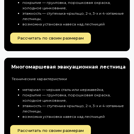
покрытие — грунтовка, порошковая окраска,
холодное цинкование,
этажность — ступенька-крыльцо, 2-х, 3-х и 4-хэтажные
лестницы,
возможна установка навеса над лестницей
Рассчитать по своим размерам
Многомаршевая эвакуационная лестница
Технические характеристики
метариал — черная сталь или нержавейка,
покрытие — грунтовка, порошковая окраска,
холодное цинкование,
этажность — ступенька-крыльцо, 2-х, 3-х и 4-хэтажные
лестницы,
возможна установка навеса над лестницей
Рассчитать по своим размерам