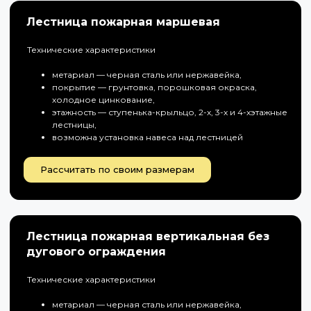
Лестница пожарная маршевая
Технические характеристики
метариал — черная сталь или нержавейка,
покрытие — грунтовка, порошковая окраска,
холодное цинкование,
этажность — ступенька-крыльцо, 2-х, 3-х и 4-хэтажные
лестницы,
возможна установка навеса над лестницей
Рассчитать по своим размерам
Лестница пожарная вертикальная без
дугового ограждения
Технические характеристики
метариал — черная сталь или нержавейка,