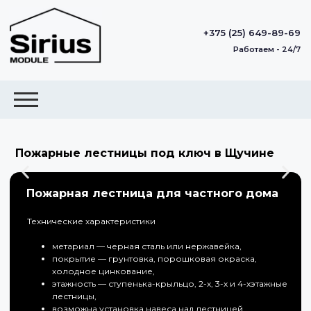
+375 (25) 649-89-69
Работаем - 24/7
Пожарные лестницы под ключ в Щучине
Пожарная лестница для частного дома
Технические характеристики
метариал — черная сталь или нержавейка,
покрытие — грунтовка, порошковая окраска,
холодное цинкование,
этажность — ступенька-крыльцо, 2-х, 3-х и 4-хэтажные
лестницы,
возможна установка навеса над лестницей