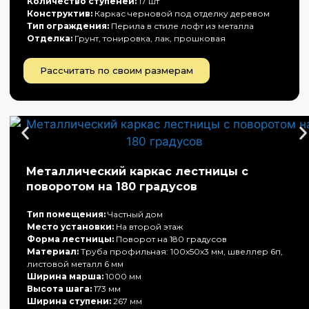
Количество ступеней:
17 шт
Конструктив:
Каркас черновой под отделку деревом
Тип ограждения:
Перила в стиле лофт из металла
Отделка:
Грунт, тонировка, лак, прошковая
Рассчитать по своим размерам
Металлический каркас лестницы с
поворотом на 180 градусов
Тип помещения:
Частный дом
Место установки:
На второй этаж
Форма лестницы:
Поворот на 180 градусов
Материал:
Труба профильная: 100х50х3 мм, швеллер 6п,
листовой металл 6 мм
Ширина марша:
1000 мм
Высота шага:
173 мм
Ширина ступени:
267 мм