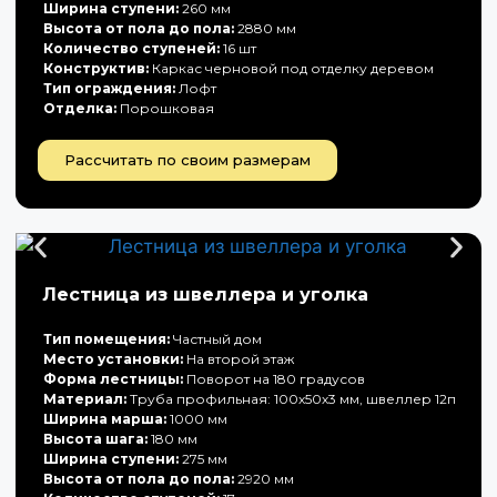
Ширина ступени:
260 мм
Высота от пола до пола:
2880 мм
Количество ступеней:
16 шт
Конструктив:
Каркас черновой под отделку деревом
Тип ограждения:
Лофт
Отделка:
Порошковая
Рассчитать по своим размерам
Лестница из швеллера и уголка
Тип помещения:
Частный дом
Место установки:
На второй этаж
Форма лестницы:
Поворот на 180 градусов
Материал:
Труба профильная: 100х50х3 мм, швеллер 12п
Ширина марша:
1000 мм
Высота шага:
180 мм
Ширина ступени:
275 мм
Высота от пола до пола:
2920 мм