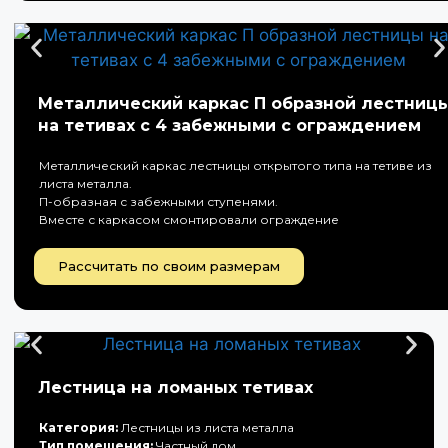
Металлический каркас П образной лестниц
на тетивах с 4 забежными с ограждением
Металлический каркас лестницы открытого типа на тетиве из
листа металла.
П-образная с забежными ступенями.
Вместе с каркасом смонтировали ограждение
Рассчитать по своим размерам
Лестница на ломаных тетивах
Категория:
Лестницы из листа металла
Тип помещения:
Частный дом