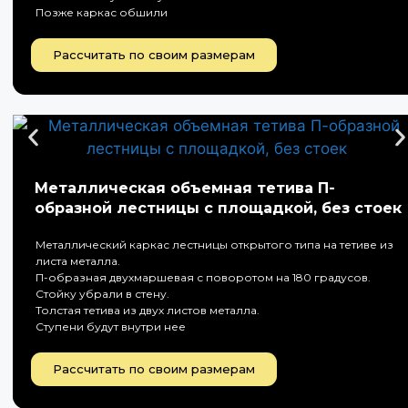
Позже каркас обшили
Рассчитать по своим размерам
Металлическая объемная тетива П-
образной лестницы с площадкой, без стоек
Металлический каркас лестницы открытого типа на тетиве из
листа металла.
П-образная двухмаршевая с поворотом на 180 градусов.
Стойку убрали в стену.
Толстая тетива из двух листов металла.
Ступени будут внутри нее
Рассчитать по своим размерам