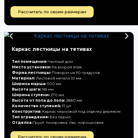
Рассчитать по своим размерам
Каркас лестницы на тетивах
Тип помещения:
Частный дом
Место установки:
На второй этаж
Форма лестницы:
Поворот на 90 градусов
Материал:
Листовой металл 10 мм
Ширина марша:
900 мм
Высота шага:
165 мм
Ширина ступени:
270 мм
Высота от пола до пола:
2880 мм
Количество ступеней:
17 шт
Конструктив:
Каркас черновой под отделку деревом
Тип ограждения:
Без перил
Отделка:
Грунт, тонировка, лак, порошковая
Рассчитать по своим размерам