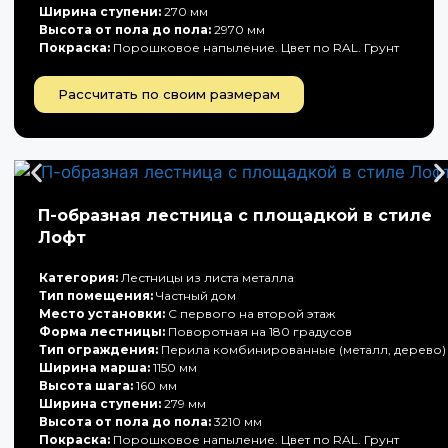
Ширина ступени:
270 мм
Высота от пола до пола:
2970 мм
Покраска:
Порошковое напыление. Цвет по RAL. Грунт
Рассчитать по своим размерам
П-образная лестница с площадкой в стиле
Лофт
Категория:
Лестницы из листа металла
Тип помещения:
Частный дом
Место установки:
С первого на второй этаж
Форма лестницы:
Поворотная на 180 градусов
Тип ограждения:
Перила комбинированные (металл, дерево)
Ширина марша:
1150 мм
Высота шага:
160 мм
Ширина ступени:
279 мм
Высота от пола до пола:
3210 мм
Покраска:
Порошковое напыление. Цвет по RAL. Грунт