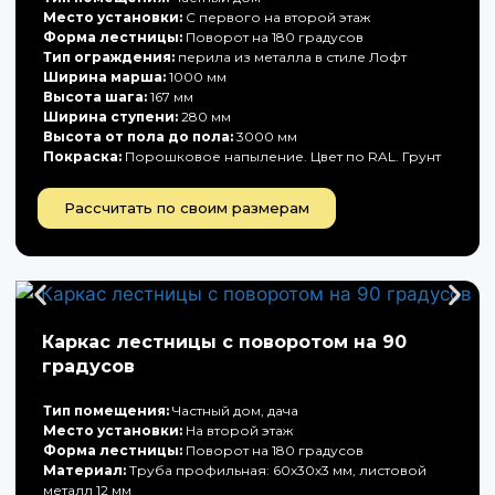
Место установки:
С первого на второй этаж
Форма лестницы:
Поворот на 180 градусов
Тип ограждения:
перила из металла в стиле Лофт
Ширина марша:
1000 мм
Высота шага:
167 мм
Ширина ступени:
280 мм
Высота от пола до пола:
3000 мм
Покраска:
Порошковое напыление. Цвет по RAL. Грунт
Рассчитать по своим размерам
Каркас лестницы с поворотом на 90
градусов
Тип помещения:
Частный дом, дача
Место установки:
На второй этаж
Форма лестницы:
Поворот на 180 градусов
Материал:
Труба профильная: 60х30х3 мм, листовой
металл 12 мм