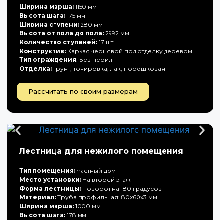
Ширина марша:
1150 мм
Высота шага:
175 мм
Ширина ступени:
280 мм
Высота от пола до пола:
2992 мм
Количество ступеней:
17 шт
Конструктив:
Каркас черновой под отделку деревом
Тип ограждения
: Без перил
Отделка:
Грунт, тонировка, лак, порошковая
Рассчитать по своим размерам
Лестница для нежилого помещения
Тип помещения:
Частный дом
Место установки:
На второй этаж
Форма лестницы:
Поворот на 180 градусов
Материал:
Труба профильная: 80х60х3 мм
Ширина марша:
1000 мм
Высота шага:
178 мм