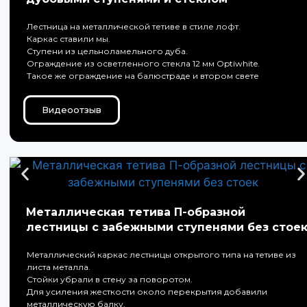
Лестница на металлической тетиве в стиле лофт.
Каркас ставили мы.
Ступени из цельноламельного дуба.
Ограждение из осветленного стекла 12 мм Optiwhite.
Такое же ограждение на балюстраде и втором свете
Видеоотзыв
Металлическая тетива П-образной
лестницы с забежными ступенями без стое
Металлический каркас лестницы открытого типа на тетиве из
листа металла.
Стойки убрали в стену за поворотом.
Для усиления жесткости около перекрытия добавили
металлическую балку.