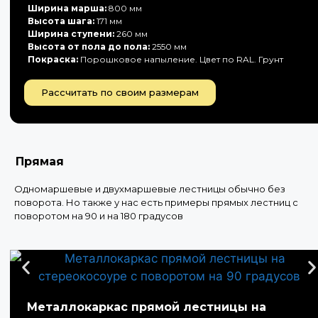
Ширина марша:
800 мм
Высота шага:
171 мм
Ширина ступени:
260 мм
Высота от пола до пола:
2550 мм
Покраска:
Порошковое напыление. Цвет по RAL. Грунт
Рассчитать по своим размерам
Прямая
Одномаршевые и двухмаршевые лестницы обычно без
поворота. Но также у нас есть примеры прямых лестниц с
поворотом на 90 и на 180 градусов
Металлокаркас прямой лестницы на