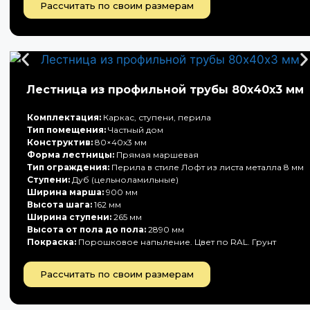
Рассчитать по своим размерам
Лестница из профильной трубы 80х40х3 мм
Комплектация:
Каркас, ступени, перила
Тип помещения:
Частный дом
Конструктив:
80×40х3 мм
Форма лестницы:
Прямая маршевая
Тип ограждения:
Перила в стиле Лофт из листа металла 8 мм
Ступени:
Дуб (цельноламильные)
Ширина марша:
900 мм
Высота шага:
162 мм
Ширина ступени:
265 мм
Высота от пола до пола:
2890 мм
Покраска:
Порошковое напыление. Цвет по RAL. Грунт
Рассчитать по своим размерам