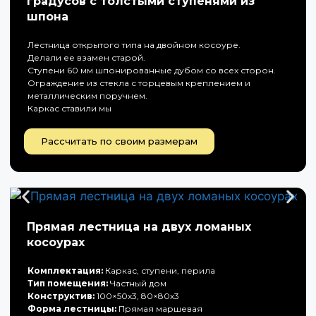
градусов с толстыми ступенями из
шпона
Лестница открытого типа на двойном косоуре.
Делали ее взамен старой.
Ступени 60 мм шпонированные дубом со всех сторон.
Ограждение из стекла с торцевым креплением и
металлическим поручнем.
Каркас ставили мы
Рассчитать по своим размерам
Прямая лестница на двух ломаных
косоурах
Комплектация:
Каркас, ступени, перила
Тип помещения:
Частный дом
Конструктив:
100×50х3, 80×80х3
Форма лестницы:
Прямая маршевая