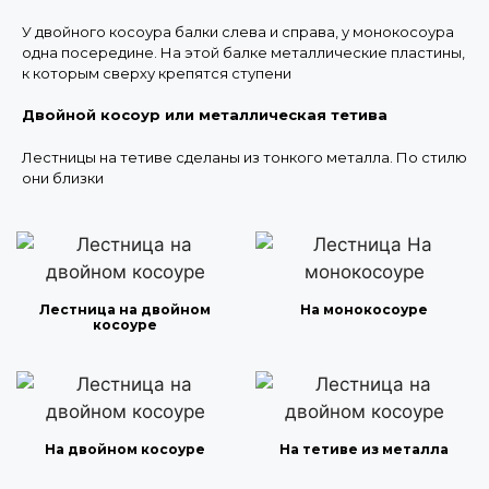
У двойного косоура балки слева и справа, у монокосоура
одна посередине. На этой балке металлические пластины,
к которым сверху крепятся ступени
Двойной косоур или металлическая тетива
Лестницы на тетиве сделаны из тонкого металла. По стилю
они близки
Лестница на двойном
На монокосоуре
косоуре
На двойном косоуре
На тетиве из металла