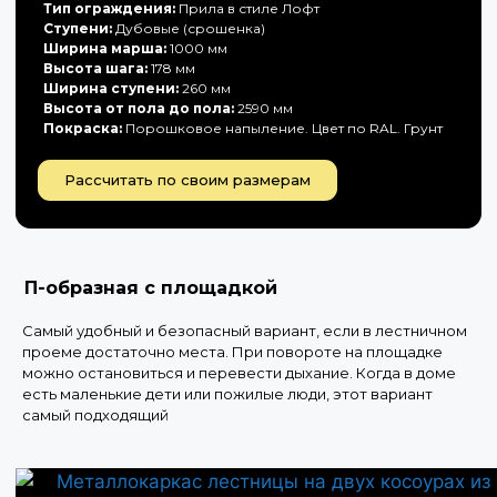
Тип ограждения:
Прила в стиле Лофт
Ступени:
Дубовые (срошенка)
Ширина марша:
1000 мм
Высота шага:
178 мм
Ширина ступени:
260 мм
Высота от пола до пола:
2590 мм
Покраска:
Порошковое напыление. Цвет по RAL. Грунт
Рассчитать по своим размерам
П-образная с площадкой
Самый удобный и безопасный вариант, если в лестничном
проеме достаточно места. При повороте на площадке
можно остановиться и перевести дыхание. Когда в доме
есть маленькие дети или пожилые люди, этот вариант
самый подходящий