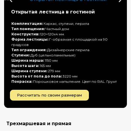
Открытая лестница в гостиной
Комплектация:
Каркас, ступени, перила
Тип помещения:
Частный дом
Конструктив:
120×120х4 мм
Форма лестницы:
Г-образная с площадкой на 90
градусов
Тип ограждения:
Дизайнерские перила
Ступени:
Дуб (цельноламильные)
Ширина марша:
1150 мм
Высота шага:
165 мм
Ширина ступени:
279 мм
Высота от пола до пола:
3220 мм
Покраска:
Порошковое напыление. Цвет по RAL. Грунт
Рассчитать по своим размерам
Трехмаршевая и прямая