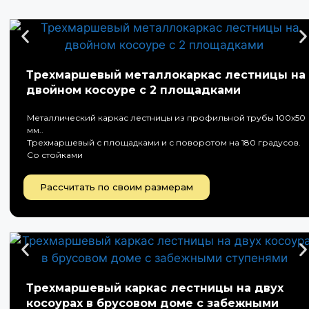
Трехмаршевый металлокаркас лестницы на
двойном косоуре с 2 площадками
Металлический каркас лестницы из профильной трубы 100х50
мм..
Трехмаршевый с площадками и с поворотом на 180 градусов.
Со стойками
Рассчитать по своим размерам
Трехмаршевый каркас лестницы на двух
косоурах в брусовом доме с забежными