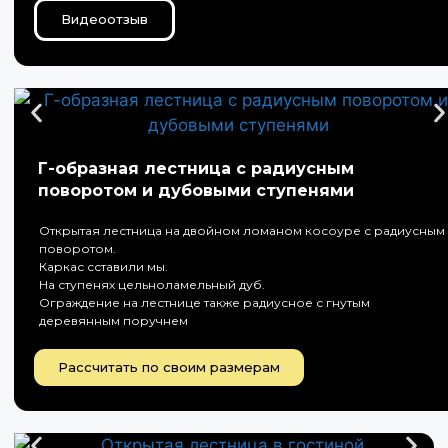
Видеоотзыв
Г-образная лестница с радиусным
поворотом и дубовыми ступенями
Открытая лестница на двойном ломаном косоуре с радиусным
поворотом.
Каркас сставили мы.
На ступенях цельноламельный дуб.
Ограждение на лестнице также радиусное с гнутым
деревянным поручнем
Рассчитать по своим размерам