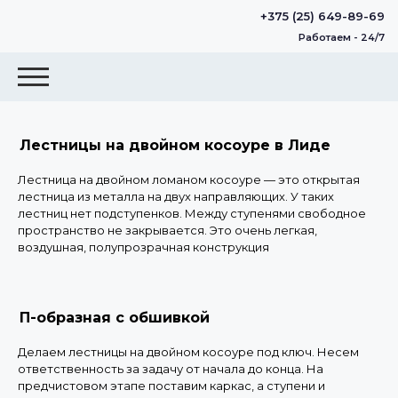
+375 (25) 649-89-69
Работаем - 24/7
Лестницы на двойном косоуре в Лиде
Лестница на двойном ломаном косоуре — это открытая
лестница из металла на двух направляющих. У таких
лестниц нет подступенков. Между ступенями свободное
пространство не закрывается. Это очень легкая,
воздушная, полупрозрачная конструкция
П-образная с обшивкой
Делаем лестницы на двойном косоуре под ключ. Несем
ответственность за задачу от начала до конца. На
предчистовом этапе поставим каркас, а ступени и