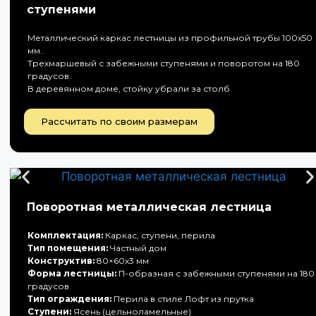
ступенями
Металлический каркас лестницы из профильной трубы 100х50
мм..
Трехмаршевый с забежными ступенями и поворотом на 180
градусов.
В деревянном доме, стойку убрали за столб
Рассчитать по своим размерам
Поворотная металлическая лестница
Комплектация:
Каркас, ступени, перила
Тип помещения:
Частный дом
Конструктив:
80×60х3 мм
Форма лестницы:
П-образная с забежными ступенями на 180
градусов
Тип ограждения:
Перила в стиле Лофт из прутка
Ступени:
Ясень (цельноламельные)