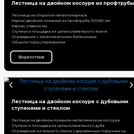
Лестница на двойном косоуре из профтруб
Лестница на открытом металлокаркасе.
Каркас двойной ломаный из профтрубы 100х50 мм.
Каркас ставили мы.
Ступени и площадка из цельноламельного ясеня.
Ограждение с металлическими балясинами.
Обшили торец перекрытия
Видеоотзыв
Лестница на двойном косоуре с дубовыми
ступенями и стеклом
Лестница на двойном ломаном металлическом косоуре.
Ступени и площадка из цельноламельного дуба.
Ограждение из темного стекла с деревянным поручнем на