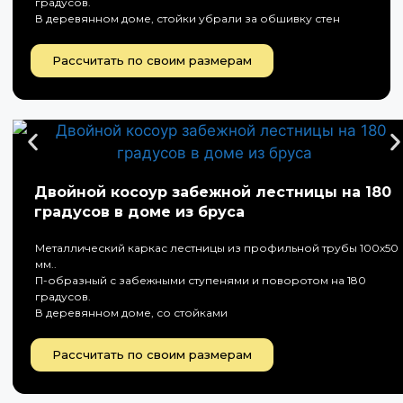
градусов.
В деревянном доме, стойки убрали за обшивку стен
Рассчитать по своим размерам
Двойной косоур забежной лестницы на 180
градусов в доме из бруса
Металлический каркас лестницы из профильной трубы 100х50
мм..
П-образный с забежными ступенями и поворотом на 180
градусов.
В деревянном доме, со стойками
Рассчитать по своим размерам