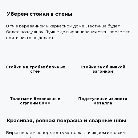
Уберем стойки в стены
В тч в деревянном и каркасном доме. Лестница будет
более воздушная. Лучше до выравнивания стен, после это
почти никто не делает
Стойки в штробах блочных
Стойки за обшивкой
стен
вагонкой
Толстые и безопасные
Подступенки из листа
ступени 80мм
металла
Красивая, ровная покраска и сварные швы
Выравниваем поверхность металла, зачищаем и красим