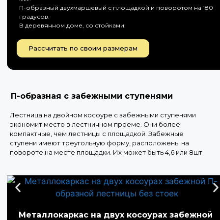
П-образный двухмаршевый с площадкой и поворотом на 180
градусов.
В деревянном доме, со стойками.
Рассчитать по своим размерам
П-образная с забежными ступенями
Лестница на двойном косоуре с забежными ступенями
экономит место в лестничном проеме. Они более
компактные, чем лестницы с площадкой. Забежные
ступени имеют треугольную форму, расположены на
повороте на месте площадки. Их может быть 4,6 или 8шт
Металлокаркас на двух косоурах забежной