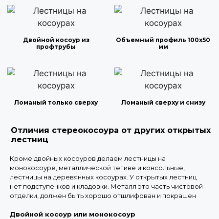
Двойной косоур из
Объемный профиль 100х50
профтрубы
мм
Ломаный только сверху
Ломаный сверху и снизу
Отличия стереокосоура от других открытых
лестниц
Кроме двойных косоуров делаем лестницы на
монокосоуре, металлической тетиве и консольные,
лестницы на деревянных косоурах. У открытых лестниц
нет подступенков и кладовки. Металл это часть чистовой
отделки, должен быть хорошо отшлифован и покрашен
Двойной косоур или монокосоур