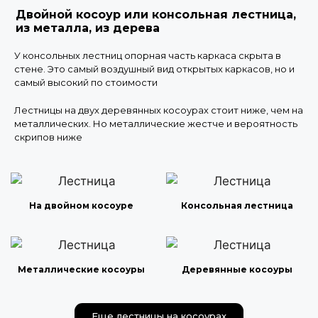
Двойной косоур или консольная лестница,
из металла, из дерева
У консольных лестниц опорная часть каркаса скрыта в
стене. Это самый воздушный вид открытых каркасов, но и
самый высокий по стоимости
Лестницы на двух деревянных косоурах стоит ниже, чем на
металлических. Но металлические жестче и вероятность
скрипов ниже
На двойном косоуре
Консольная лестница
Металлические косоуры
Деревянные косоуры
Еще лестницы на косоурах