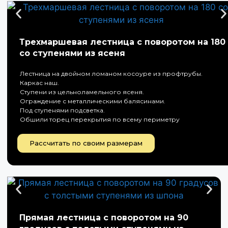
Трехмаршевая лестница с поворотом на 180
со ступенями из ясеня
Лестница на двойном ломаном косоуре из профтрубы.
Каркас наш.
Ступени из цельноламельного ясеня.
Ограждение с металлическими балясинами.
Под ступенями подсветка.
Обшили торец перекрытия по всему периметру
Рассчитать по своим размерам
Прямая лестница с поворотом на 90