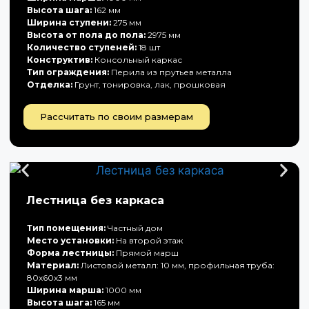
Высота шага:
162 мм
Ширина ступени:
275 мм
Высота от пола до пола:
2975 мм
Количество ступеней:
18 шт
Конструктив:
Консольный каркас
Тип ограждения:
Перила из прутьев металла
Отделка:
Грунт, тонировка, лак, прошковая
Рассчитать по своим размерам
Лестница без каркаса
Тип помещения:
Частный дом
Место установки:
На второй этаж
Форма лестницы:
Прямой марш
Материал:
Листовой металл: 10 мм, профильная труба:
80х60х3 мм
Ширина марша:
1000 мм
Высота шага:
165 мм