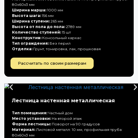
80х60х3 мм
Ширина марша:
1000 мм
Высота шага:
156 мм
Ширина ступени:
265 мм
Высота от пола до пола:
2789 мм
Количество ступеней:
15 шт
Конструктив:
Консольный каркас
Тип ограждения:
Без перил
Отделка:
Грунт, тонировка, лак, прошковая
Рассчитать по своим размерам
Лестница настенная металлическая
Тип помещения:
Частный дом
Место установки:
На второй этаж
Форма лестницы:
Поворот на 90 градусов
Материал:
Листовой металл: 10 мм, профильная труба:
80х60х3 мм