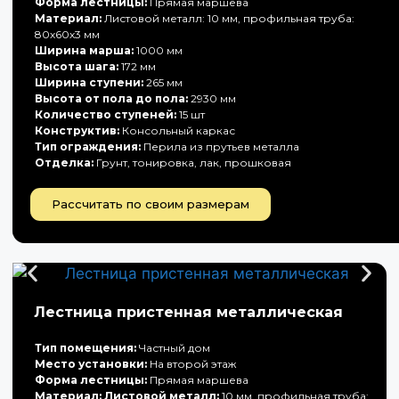
Форма лестницы:
Прямая маршева
Материал:
Листовой металл: 10 мм, профильная труба:
80х60х3 мм
Ширина марша:
1000 мм
Высота шага:
172 мм
Ширина ступени:
265 мм
Высота от пола до пола:
2930 мм
Количество ступеней:
15 шт
Конструктив:
Консольный каркас
Тип ограждения:
Перила из прутьев металла
Отделка:
Грунт, тонировка, лак, прошковая
Рассчитать по своим размерам
Лестница пристенная металлическая
Тип помещения:
Частный дом
Место установки:
На второй этаж
Форма лестницы:
Прямая маршева
Материал: Листовой металл:
10 мм, профильная труба: