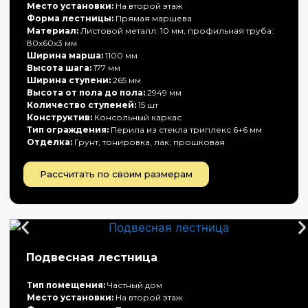
Место установки:
На второй этаж
Форма лестницы:
Прямая маршева
Материал:
Листовой металл: 10 мм, профильная труба:
80х60х3 мм
Ширина марша:
1100 мм
Высота шага:
177 мм
Ширина ступени:
265 мм
Высота от пола до пола:
2949 мм
Количество ступеней:
15 шт
Конструктив:
Консольный каркас
Тип ограждения:
Перила из стекла триплекс 6+6 мм
Отделка:
Грунт, тонировка, лак, прошковая
Рассчитать по своим размерам
Подвесная лестница
Тип помещения:
Частный дом
Место установки:
На второй этаж