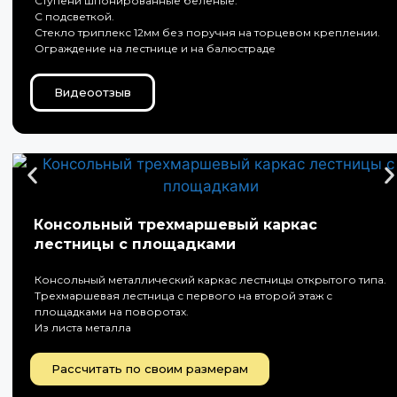
Ступени шпонированные беленые.
С подсветкой.
Стекло триплекс 12мм без поручня на торцевом креплении.
Ограждение на лестнице и на балюстраде
Видеоотзыв
Консольный трехмаршевый каркас
лестницы с площадками
Консольный металлический каркас лестницы открытого типа.
Трехмаршевая лестница с первого на второй этаж с
площадками на поворотах.
Из листа металла
Рассчитать по своим размерам