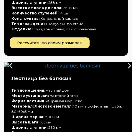
Ширина ступени:
288 мм
Высота от пола до пола:
2809 мм
Количество ступеней:
14 шт
Конструктив:
Консольный каркас
Тип ограждения:
Поручень по стене
Отделка:
Грунт, тонировка, лак, прошковая
Рассчитать по своим размерам
Лестница без балясин
Тип помещения:
Частный дом
Место установки:
На второй этаж
Форма лестницы:
Прямая маршева
Материал: Листовой металл:
10 мм, профильная труба:
80х60х3 мм
Ширина марша:
800 мм
Высота шага:
166 мм
Ширина ступени:
260 мм