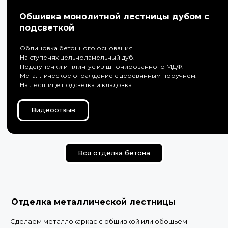
Обшивка монолитной лестницы дубом с
подсветкой
Облицовка бетонного основания.
На ступенях цельноламельный дуб.
Подступенки и плинтус из шпонированного МДФ.
Металлическое ограждение с деревянным поручнем.
На лестнице подсветка и кладовка
Видеоотзыв
Вся отделка бетона
Отделка металлической лестницы
Сделаем металлокаркас с обшивкой или обошьем