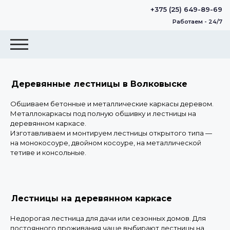
+375 (25) 649-89-69
Работаем - 24/7
Деревянные лестницы в Волковыске
Обшиваем бетонные и металлические каркасы деревом.
Металлокаркасы под полную обшивку и лестницы на
деревянном каркасе.
Изготавливаем и монтируем лестницы открытого типа —
на монокосоуре, двойном косоуре, на металлической
тетиве и консольные.
Лестницы на деревянном каркасе
Недорогая лестница для дачи или сезонных домов. Для
постоянного проживания чаще выбирают лестницы на