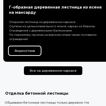
Г-образная деревянная лестница из ясеня
на мансарду
Открытая лестница на деревянном каркасе.
Ступени из цельноламельного ясеня, каркас из березы.
Ограждение с деревянными балясинами.
По периметру проема на верхнем этаже также поставили
ограждение
Видеоотзыв
Все на деревянном каркасе
Отделка бетонной лестницы
Обшиваем бетонные лестницы только деревом. Не