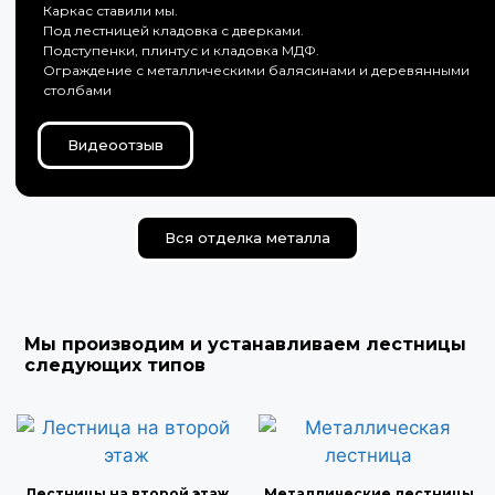
Каркас ставили мы.
Под лестницей кладовка с дверками.
Подступенки, плинтус и кладовка МДФ.
Ограждение с металлическими балясинами и деревянными
столбами
Видеоотзыв
Вся отделка металла
Мы производим и устанавливаем лестницы
следующих типов
Лестницы на второй этаж
Металлические лестницы