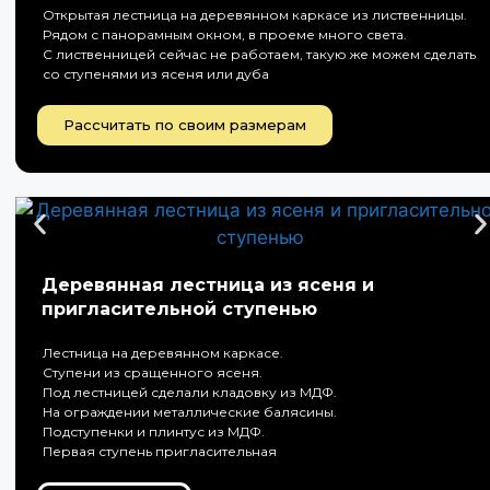
Открытая лестница на деревянном каркасе из лиственницы.
Рядом с панорамным окном, в проеме много света.
С лиственницей сейчас не работаем, такую же можем сделать
со ступенями из ясеня или дуба
Рассчитать по своим размерам
Деревянная лестница из ясеня и
пригласительной ступенью
Лестница на деревянном каркасе.
Ступени из сращенного ясеня.
Под лестницей сделали кладовку из МДФ.
На ограждении металлические балясины.
Подступенки и плинтус из МДФ.
Первая ступень пригласительная