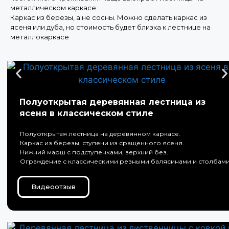
металлическом каркасе
Каркас из березы, а не сосны. Можно сделать каркас из
ясеня или дуба, но стоимость будет близка к лестнице на
металлокаркасе
Полуоткрытая деревянная лестница из
ясеня в классическом стиле
Полуоткрытая лестница на деревянном каркасе.
Каркас из березы, ступени из сращенного ясеня.
Нижний марш с подступенками, верхний без.
Ограждение с классическими резными балясинами и столбам
Видеоотзыв