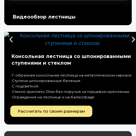
Видеообзор лестницы
Консольная лестница со шпонированными
ступенями и стеклом
Г-образная консольная лестница на металлическом каркасе.
Ступени шпонированные беленые.
С подсветкой.
Стекло триплекс 12мм без поручня на торцевом креплении.
Ограждение на лестнице и на балюстраде
Рассчитать по своим размерам