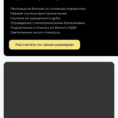
Лестница на бетоне со сложным поворотом.
Первая ступень пригласительная.
Ступени из сращенного дуба.
Ограждение с металлическими балясинами.
Подступенки и плинтус из белого МДФ.
Светильники около плинтуса
Рассчитать по своим размерам