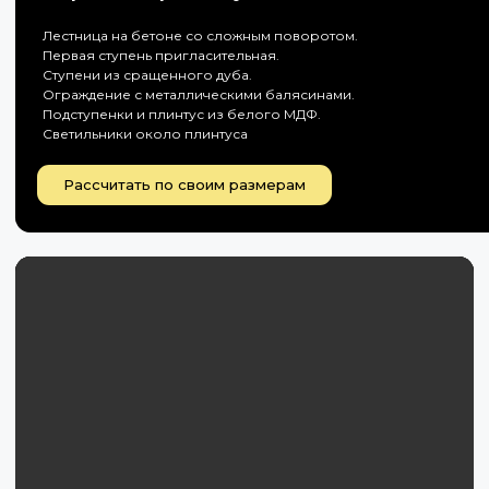
Лестница на бетоне со сложным поворотом.
Первая ступень пригласительная.
Ступени из сращенного дуба.
Ограждение с металлическими балясинами.
Подступенки и плинтус из белого МДФ.
Светильники около плинтуса
Рассчитать по своим размерам