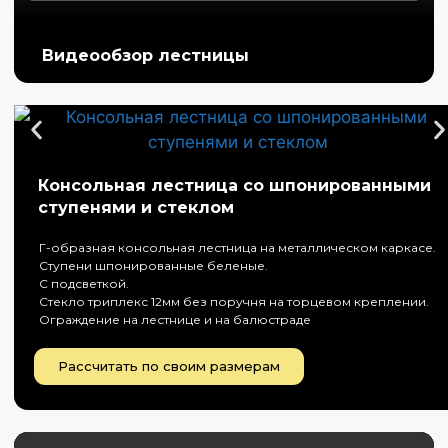
Видеообзор лестницы
Консольная лестница со шпонированными
ступенями и стеклом
Г-образная консольная лестница на металлическом каркасе.
Ступени шпонированные беленые.
С подсветкой.
Стекло триплекс 12мм без поручня на торцевом креплении.
Ограждение на лестнице и на балюстраде
Рассчитать по своим размерам