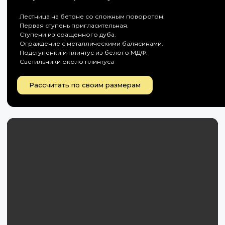
Лестница на бетоне со сложным поворотом.
Первая ступень пригласительная.
Ступени из сращенного дуба.
Ограждение с металлическими балясинами.
Подступенки и плинтус из белого МДФ.
Светильники около плинтуса
Рассчитать по своим размерам