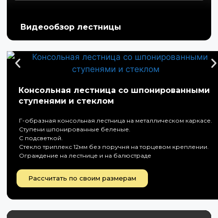
Видеообзор лестницы
Консольная лестница со шпонированными
ступенями и стеклом
Г-образная консольная лестница на металлическом каркасе.
Ступени шпонированные беленые.
С подсветкой.
Стекло триплекс 12мм без поручня на торцевом креплении.
Ограждение на лестнице и на балюстраде
Рассчитать по своим размерам