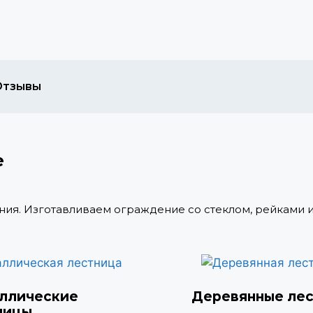
Отзывы
е
ия. Изготавливаем ограждение со стеклом, рейками 
ллические
Деревянные ле
ницы