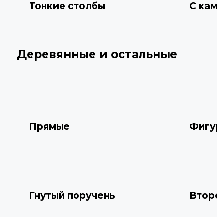
Тонкие столбы
С ка
Деревянные и остальные
Прямые
Фигу
Гнутый поручень
Втор