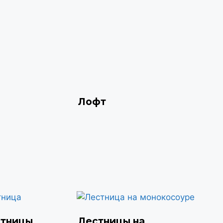
Лофт
стницы
Лестницы на