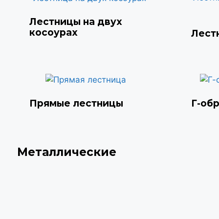
Лестницы на двух
косоурах
Лест
Прямые лестницы
Г-об
Металлические