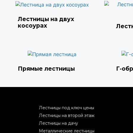
Лестницы на двух
косоурах
Лест
Прямые лестницы
Г-об
Лестницы под ключ цены
Лестницы на второй этаж
Лестницы на дачу
Металлические лестницы