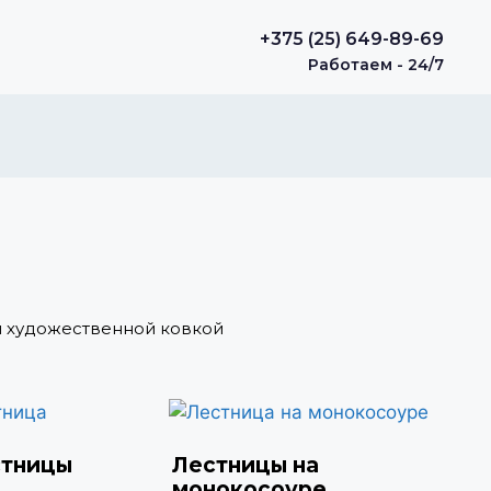
+375 (25) 649-89-69
Работаем - 24/7
и художественной ковкой
стницы
Лестницы на
монокосоуре