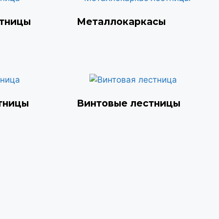
стницы
Металлокаркасы
тницы
Винтовые лестницы