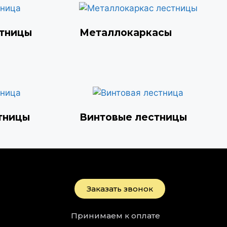
стницы
Металлокаркасы
тницы
Винтовые лестницы
Заказать звонок
Принимаем к оплате