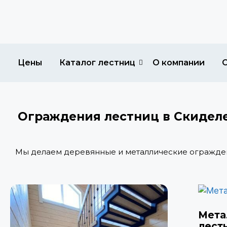
Цены
Каталог лестниц
О компании
Ограждения лестниц в Скидел
Мы делаем деревянные и металлические огражден
Мета
лест