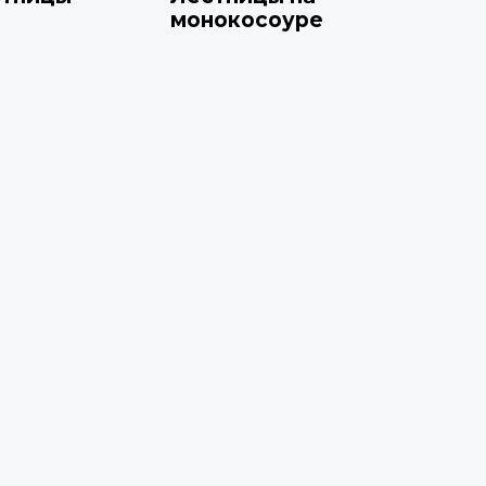
монокосоуре