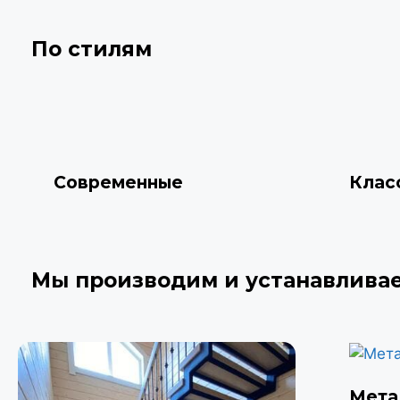
По стилям
Современные
Клас
Мы производим и устанавлива
Мета