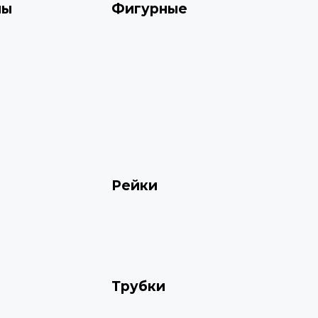
ны
Фигурные
Рейки
Трубки